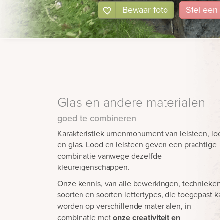
Bewaar foto
Stel
een
Glas en andere materialen
goed te combineren
Karakteristiek urnenmonument van leisteen, lo
en glas. Lood en leisteen geven een prachtige
combinatie vanwege dezelfde
kleureigenschappen.
Onze kennis, van alle bewerkingen, technieke
soorten en soorten lettertypes, die toegepast k
worden op verschillende materialen, in
combinatie met
onze creativiteit en