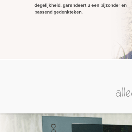
degelijkheid, garandeert u een bijzonder en
passend gedenkteken
.
all