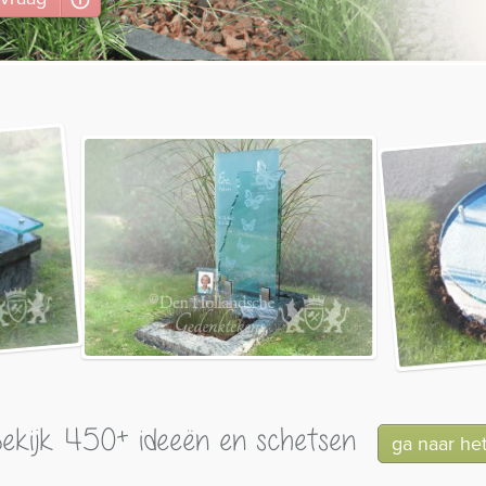
ekijk 450+ ideeën en schetsen
ga naar he