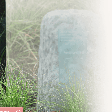
vraag