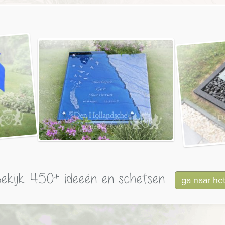
ekijk 450+ ideeën en schetsen
ga naar he