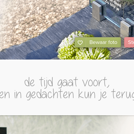
Bewaar foto
St
de tijd gaat voort,
een in gedachten kun je te