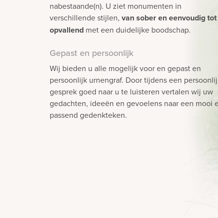
nabestaande(n). U ziet monumenten in
verschillende stijlen,
van sober en eenvoudig tot
opvallend
met een duidelijke boodschap.
Gepast en persoonlijk
Wij bieden u alle mogelijk voor en gepast en
persoonlijk urnengraf. Door tijdens een persoonli
gesprek goed naar u te luisteren vertalen wij uw
gedachten, ideeën en gevoelens naar een mooi 
passend gedenkteken.