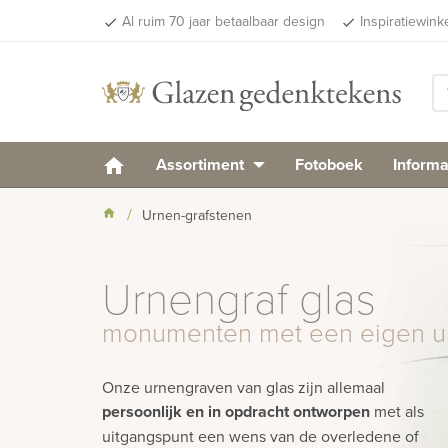
Al ruim 70 jaar betaalbaar design
Inspiratiewink
done
done
Assortiment
Fotoboek
Informa
Urnen-grafstenen
Urnengraf glas
monumenten met een eigen uit
Onze urnengraven van glas zijn allemaal
persoonlijk en in opdracht ontworpen
met als
uitgangspunt een wens van de overledene of