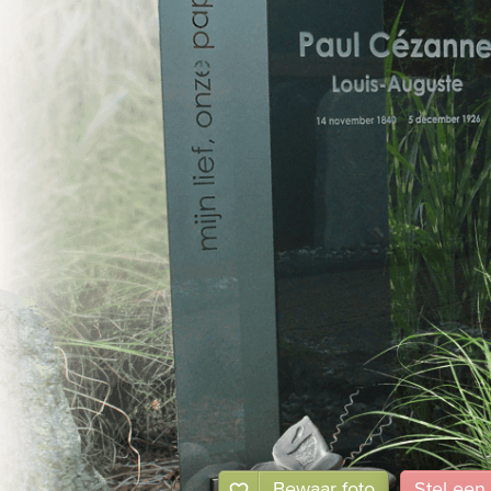
Bewaar foto
Stel
een