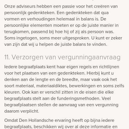
Onze adviseurs hebben een passie voor het creëren van
persoonlijk gedenkteken. Een gedenkteken dat qua
vormen en verhoudingen helemaal in balans is. De
persoonlijke elementen moeten er op de juiste manier in
terugkomen, passend bij hoe hij of zij als persoon was.
Soms ingetogen, soms meer uitgesproken. U kunt er zeker
van zijn dat wij u helpen de juiste balans te vinden.
11. Verzorgen van vergunningaanvraag
Iedere begraafplaats kent haar eigen regels en richtlijnen
voor het plaatsen van een gedenkteken. Hierbij kunt u
denken aan de lengte en de breedte, maar vaak ook het
soort materiaal, materiaaldiktes, bewerkingen en soms zelfs
kleuren. Ook kan er verschil zitten in de eisen die elke
begraafplaats stelt aan de funderingsmethoden. Veel
begraafplaatsen stellen de aanvraag van een vergunning
daarom verplicht.
Omdat Den Hollandsche ervaring heeft op bijna iedere
begraafplaats, beschikken wij over al deze informatie en