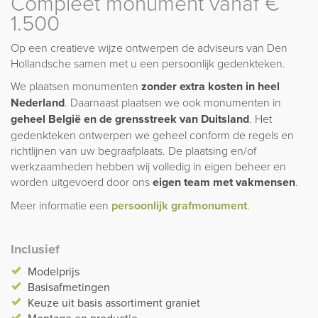
Compleet monument vanaf €
1.500
Op een creatieve wijze ontwerpen de adviseurs van Den
Hollandsche samen met u een persoonlijk gedenkteken.
We plaatsen monumenten
zonder extra kosten in heel
Nederland
. Daarnaast plaatsen we ook monumenten in
geheel België en de grensstreek van Duitsland
. Het
gedenkteken ontwerpen we geheel conform de regels en
richtlijnen van uw begraafplaats. De plaatsing en/of
werkzaamheden hebben wij volledig in eigen beheer en
worden uitgevoerd door ons
eigen team met vakmensen
.
Meer informatie een
persoonlijk grafmonument
.
Inclusief
Modelprijs
Basisafmetingen
Keuze uit basis assortiment graniet
Montage en productie