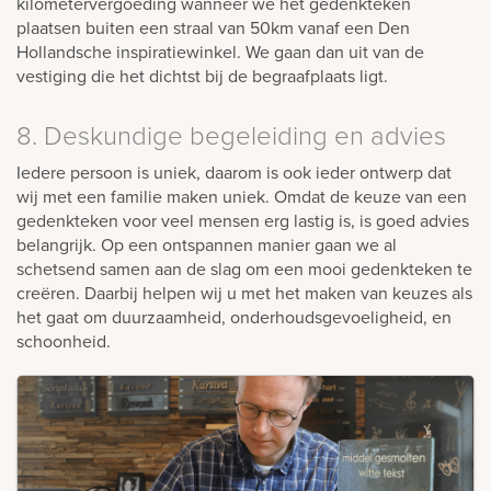
kilometervergoeding wanneer we het gedenkteken
plaatsen buiten een straal van 50km vanaf een Den
Hollandsche inspiratiewinkel. We gaan dan uit van de
vestiging die het dichtst bij de begraafplaats ligt.
8. Deskundige begeleiding en advies
Iedere persoon is uniek, daarom is ook ieder ontwerp dat
wij met een familie maken uniek. Omdat de keuze van een
gedenkteken voor veel mensen erg lastig is, is goed advies
belangrijk. Op een ontspannen manier gaan we al
schetsend samen aan de slag om een mooi gedenkteken te
creëren. Daarbij helpen wij u met het maken van keuzes als
het gaat om duurzaamheid, onderhoudsgevoeligheid, en
schoonheid.