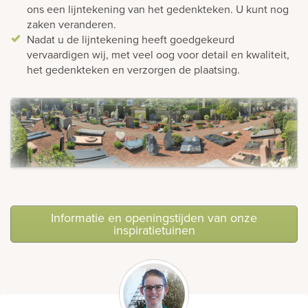
ons een lijntekening van het gedenkteken. U kunt nog
zaken veranderen.
Nadat u de lijntekening heeft goedgekeurd
vervaardigen wij, met veel oog voor detail en kwaliteit,
het gedenkteken en verzorgen de plaatsing.
Informatie en openingstijden van onze
inspiratietuinen