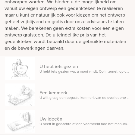
ontworpen worden. We bieden u de mogelijkheid om
vanuit uw eigen ontwerp een gedenkteken te realiseren
maar u kunt er natuurlijk ook voor kiezen om het ontwerp
geheel vrijblijvend en gratis door onze adviseurs te laten
maken. We berekenen geen extra kosten voor een eigen
ontwerp grafsteen. De uiteindelijke prijs van het
gedenkteken wordt bepaald door de gebruikte materialen
en de bewerkingen daarvan.
U hebt iets gezien
U hebt iets gezien wat u mooi vindt. Op internet, op de begraafplaats, in onze inspiratietuin showroom.
Een kenmerk
U wilt graag een bepaald kenmerk van de overledene verwerkt zien in het persoonlijke gedenkteken.
Uw ideeën
U heeft in gedachte of een voorbeeld hoe het monument er ongeveer uit moet komen te zien.