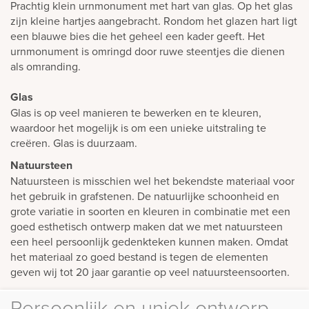
Prachtig klein urnmonument met hart van glas. Op het glas
zijn kleine hartjes aangebracht. Rondom het glazen hart ligt
een blauwe bies die het geheel een kader geeft. Het
urnmonument is omringd door ruwe steentjes die dienen
als omranding.
Glas
Glas is op veel manieren te bewerken en te kleuren,
waardoor het mogelijk is om een unieke uitstraling te
creëren. Glas is duurzaam.
Natuursteen
Natuursteen is misschien wel het bekendste materiaal voor
het gebruik in grafstenen. De natuurlijke schoonheid en
grote variatie in soorten en kleuren in combinatie met een
goed esthetisch ontwerp maken dat we met natuursteen
een heel persoonlijk gedenkteken kunnen maken. Omdat
het materiaal zo goed bestand is tegen de elementen
geven wij tot 20 jaar garantie op veel natuursteensoorten.
Persoonlijk en uniek ontwerp