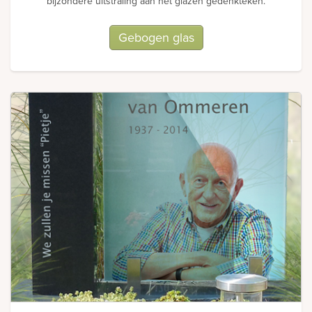
bijzondere uitstraling aan het glazen gedenkteken.
Gebogen glas