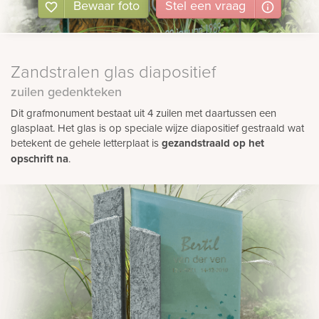
Bewaar foto
Stel
een
vraag
Zandstralen glas diapositief
zuilen gedenkteken
Dit grafmonument bestaat uit 4 zuilen met daartussen een
glasplaat. Het glas is op speciale wijze diapositief gestraald wat
betekent de gehele letterplaat is
gezandstraald op het
opschrift na
.