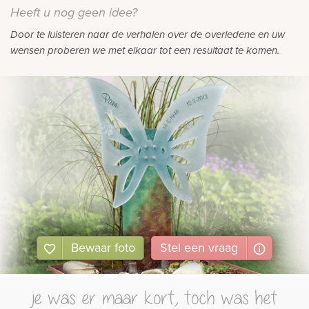
Heeft u nog geen idee?
Door te luisteren naar de verhalen over de overledene en uw
wensen proberen we met elkaar tot een resultaat te komen.
Bewaar foto
Stel
een
vraag
je was er maar kort, toch was het