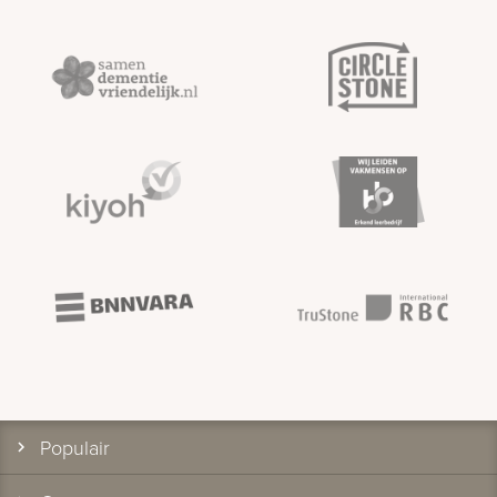
Populair