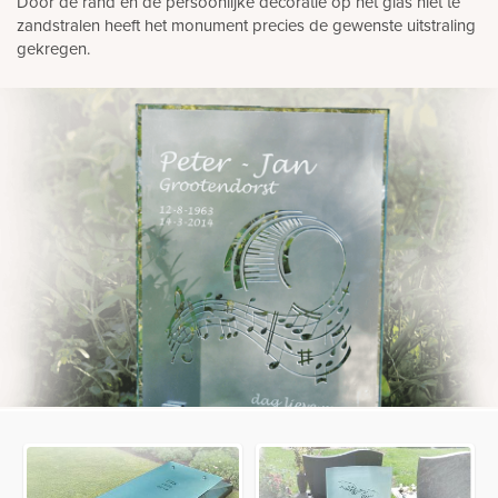
Door de rand en de persoonlijke decoratie op het glas niet te
zandstralen heeft het monument precies de gewenste uitstraling
gekregen.