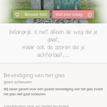
Bewaar foto
Stel
een
vraag
belangrijk is niet alleen de weg die je
gaat,
maar ook de sporen die je
achterlaat…
Bevestiging van het glas
geen scheuren
Wij staan garant voor een goede bevestiging van het glas zodat
het glas niet gaat scheuren.
zandstralen glas en beitel techniek