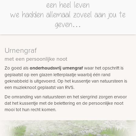
een heel leven
we hadden allemaal zoveel aan jou te
geven…
Urnengraf
met een persoonlijke noot
Zo goed als
onderhoudsvrij urnengraf
waar het opschrift is
geplaatst op een glazen letterplaatje waarbij één rand
geknabbeld is uitgevoerd. Op het kussentje van natuursteen is
een muzieknoot geplaatst van RVS.
De omranding van natuursteen en het siergrind zorgen ervoor
dat het kussentje met de belettering en de persoonlijke noot
mooi tot hun recht komen.