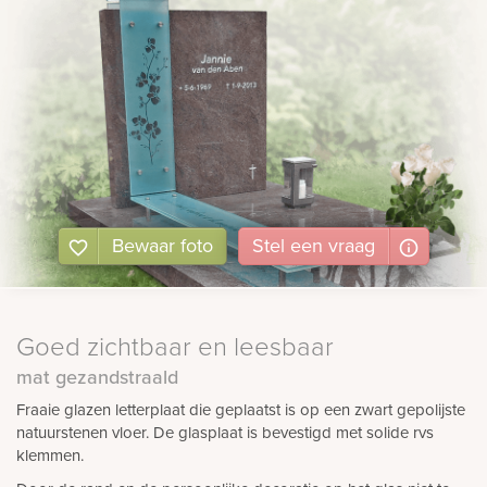
Bewaar foto
Stel
een
vraag
Goed zichtbaar en leesbaar
mat gezandstraald
Fraaie glazen letterplaat die geplaatst is op een zwart gepolijste
natuurstenen vloer. De glasplaat is bevestigd met solide rvs
klemmen.