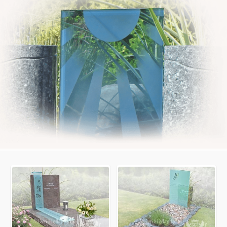
Bekijk
ook: