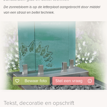
De zonnebloem is op de letterplaat aangebracht door middel
van een straal en beitel techniek.
Bewaar foto
Stel
een
vraag
Tekst, decoratie en opschrift