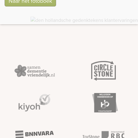
Naar het fotoboek