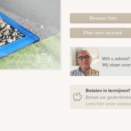
Bewaar foto
Plan
een
bezoek
Wilt u advies?
Wij staan voo
Betalen in termijnen
Betaal uw gedenkteken
Lees hier onze voorw