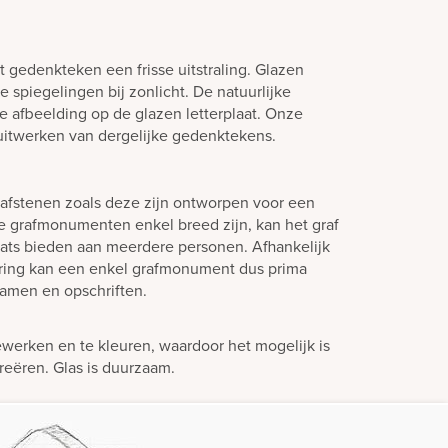
t gedenkteken een frisse uitstraling. Glazen
spiegelingen bij zonlicht. De natuurlijke
e afbeelding op de glazen letterplaat. Onze
 uitwerken van dergelijke gedenktekens.
afstenen zoals deze zijn ontworpen voor een
e grafmonumenten enkel breed zijn, kan het graf
laats bieden aan meerdere personen. Afhankelijk
ering kan een enkel grafmonument dus prima
amen en opschriften.
ewerken en te kleuren, waardoor het mogelijk is
creëren. Glas is duurzaam.