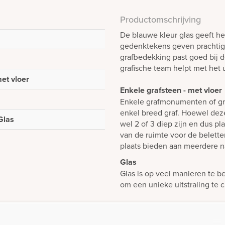
Productomschrijving
De blauwe kleur glas geeft he
gedenktekens geven prachtige 
grafbedekking past goed bij d
grafische team helpt met het
et vloer
Enkele grafsteen - met vloer
Enkele grafmonumenten of gr
enkel breed graf. Hoewel dez
Glas
wel 2 of 3 diep zijn en dus p
van de ruimte voor de belett
plaats bieden aan meerdere n
Glas
Glas is op veel manieren te b
om een unieke uitstraling te 