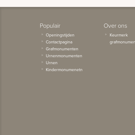
Populair
Over ons
Openingstijden
Keurmerk
Contactpagina
grafmonumen
Grafmonumenten
Urnenmonumenten
Urnen
Kindermonumenetn