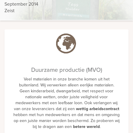
September 2014
Zeist
Duurzame productie (MVO)
Veel materialen in onze branche komen uit het
buitenland. Wij verwerken alleen eerlijke materialen.
Geen kinderarbeid, dwangarbeid, met respect voor
nationale wetten, onder juiste veiligheid voor
medewerkers met een leefbaar loon. Ook verlangen wij
van onze leveranciers dat zij een
wettig arbeidscontract
hebben met hun medewerkers en dat mens en omgeving
op een juiste manier worden beschermd. Zo proberen wij
bij te dragen aan een
betere wereld
.