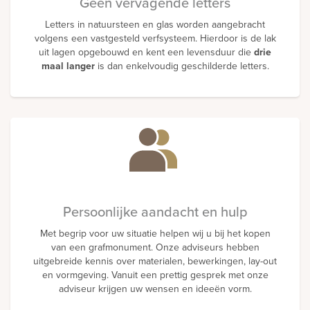
Geen vervagende letters
Letters in natuursteen en glas worden aangebracht
volgens een vastgesteld verfsysteem. Hierdoor is de lak
uit lagen opgebouwd en kent een levensduur die
drie
maal langer
is dan enkelvoudig geschilderde letters.
Persoonlijke aandacht en hulp
Met begrip voor uw situatie helpen wij u bij het kopen
van een grafmonument. Onze adviseurs hebben
uitgebreide kennis over materialen, bewerkingen, lay-out
en vormgeving. Vanuit een prettig gesprek met onze
adviseur krijgen uw wensen en ideeën vorm.