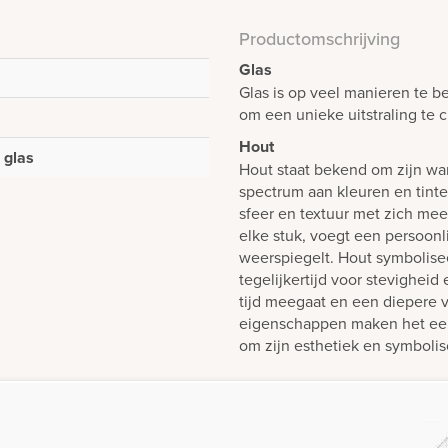
Productomschrijving
Glas
Glas is op veel manieren te b
om een unieke uitstraling te 
Hout
 glas
Hout staat bekend om zijn war
spectrum aan kleuren en tinte
sfeer en textuur met zich mee.
elke stuk, voegt een persoonl
weerspiegelt. Hout symbolisee
tegelijkertijd voor stevighei
tijd meegaat en een diepere v
eigenschappen maken het een 
om zijn esthetiek en symboli