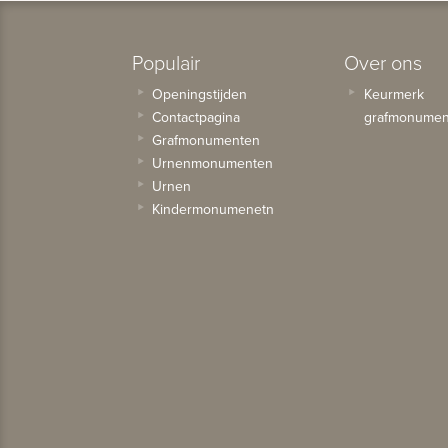
Populair
Over ons
Openingstijden
Keurmerk
Contactpagina
grafmonumen
Grafmonumenten
Urnenmonumenten
Urnen
Kindermonumenetn