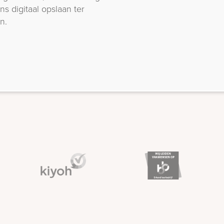
s digitaal opslaan ter
n.