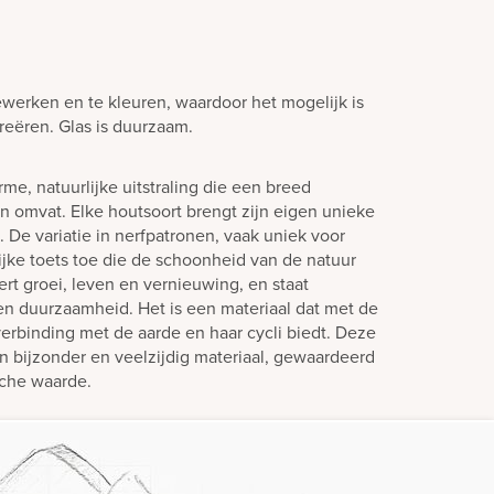
ewerken en te kleuren, waardoor het mogelijk is
creëren. Glas is duurzaam.
me, natuurlijke uitstraling die een breed
n omvat. Elke houtsoort brengt zijn eigen unieke
 De variatie in nerfpatronen, vaak uniek voor
ijke toets toe die de schoonheid van de natuur
rt groei, leven en vernieuwing, en staat
d en duurzaamheid. Het is een materiaal dat met de
erbinding met de aarde en haar cycli biedt. Deze
bijzonder en veelzijdig materiaal, gewaardeerd
sche waarde.