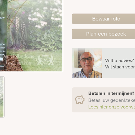
Bewaar foto
Plan
een
bezoek
Wilt u advies?
Wij staan voo
Betalen in termijnen
Betaal uw gedenkteken
Lees hier onze voorw