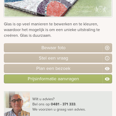
Bekijk
ook:
Glas is op veel manieren te bewerken en te kleuren,
waardoor het mogelijk is om een unieke uitstraling te
creëren. Glas is duurzaam.
Bewaar foto
Stel
een
vraag
Plan
een
bezoek
Prijsinformatie aanvragen
Wilt u advies?
Bel ons
op
0481 - 371 333
.
We voorzien u graag van advies.