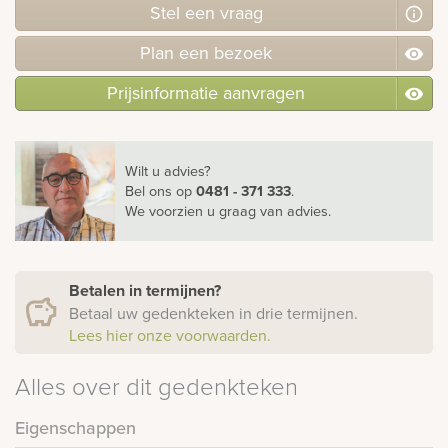
Stel
een
vraag
Plan
een
bezoek
Prijsinformatie aanvragen
Wilt u advies?
Bel ons
op
0481 - 371 333
.
We voorzien u graag van advies.
Betalen in termijnen?
Betaal uw gedenkteken in drie termijnen.
Lees hier onze voorwaarden.
Alles over dit gedenkteken
Eigenschappen