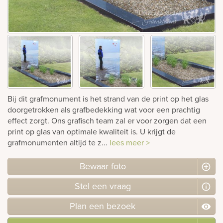
Bekijk
ook:
Bij dit grafmonument is het strand van de print op het glas
doorgetrokken als grafbedekking wat voor een prachtig
effect zorgt. Ons grafisch team zal er voor zorgen dat een
print op glas van optimale kwaliteit is. U krijgt de
grafmonumenten altijd te z...
lees meer >
Bewaar foto
Stel
een
vraag
Plan
een
bezoek