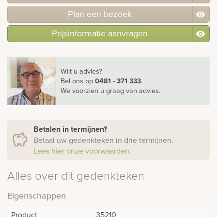
Plan
een
bezoek
Prijsinformatie aanvragen
Wilt u advies?
Bel ons
op
0481 - 371 333
.
We voorzien u graag van advies.
Betalen in termijnen?
Betaal uw gedenkteken in drie termijnen.
Lees hier onze voorwaarden.
Alles over dit gedenkteken
Eigenschappen
Product
35210