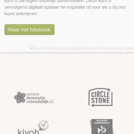
kunt u uw eigen fotomap samenstellen. Deze kunt u
vervolgens digitaal opslaan ter inspiratie of voor als u bij ons
komt oriënteren.
Naar het fotoboek