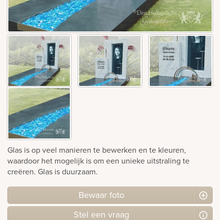
Bekijk
ook:
Glas is op veel manieren te bewerken en te kleuren,
waardoor het mogelijk is om een unieke uitstraling te
creëren. Glas is duurzaam.
Bewaar foto
Stel
een
vraag