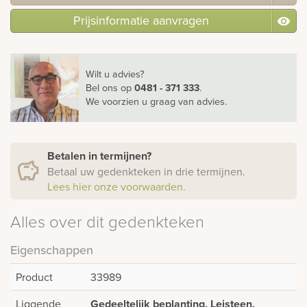
Prijsinformatie aanvragen
Wilt u advies?
Bel ons
op
0481 - 371 333
.
We voorzien u graag van advies.
Betalen in termijnen?
Betaal uw gedenkteken in drie termijnen.
Lees hier onze voorwaarden.
Alles over dit gedenkteken
Eigenschappen
Product
33989
Liggende
Gedeeltelijk beplanting, Leisteen,