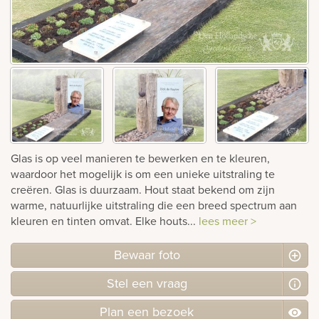
Bekijk
ook:
Glas is op veel manieren te bewerken en te kleuren,
waardoor het mogelijk is om een unieke uitstraling te
creëren. Glas is duurzaam. Hout staat bekend om zijn
warme, natuurlijke uitstraling die een breed spectrum aan
kleuren en tinten omvat. Elke houts...
lees meer >
Bewaar foto
Stel
een
vraag
Plan
een
bezoek