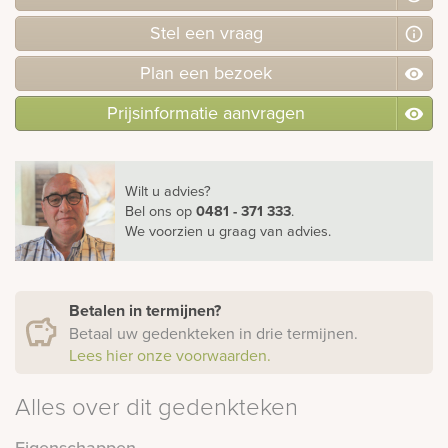
Stel
een
vraag
Plan
een
bezoek
Prijsinformatie aanvragen
Wilt u advies?
Bel ons
op
0481 - 371 333
.
We voorzien u graag van advies.
Betalen in termijnen?
Betaal uw gedenkteken in drie termijnen.
Lees hier onze voorwaarden.
Alles over dit gedenkteken
Eigenschappen