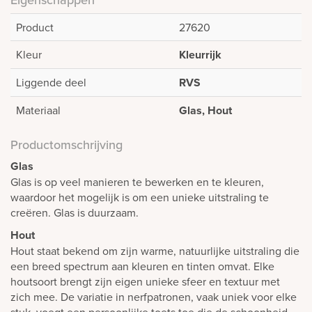
Product
27620
Kleur
Kleurrijk
Liggende deel
RVS
Materiaal
Glas, Hout
Productomschrijving
Glas
Glas is op veel manieren te bewerken en te kleuren,
waardoor het mogelijk is om een unieke uitstraling te
creëren. Glas is duurzaam.
Hout
Hout staat bekend om zijn warme, natuurlijke uitstraling die
een breed spectrum aan kleuren en tinten omvat. Elke
houtsoort brengt zijn eigen unieke sfeer en textuur met
zich mee. De variatie in nerfpatronen, vaak uniek voor elke
stuk, voegt een persoonlijke toets toe die de schoonheid