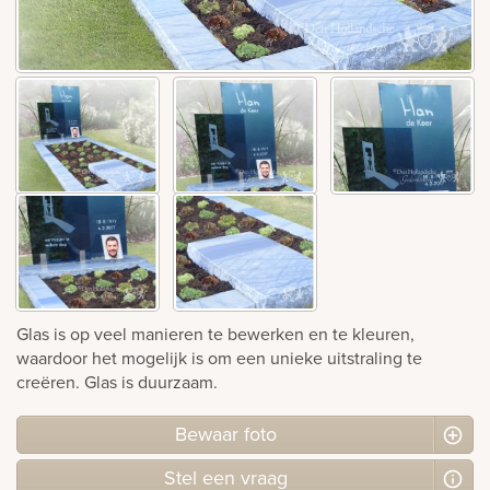
Bekijk
ook:
Glas is op veel manieren te bewerken en te kleuren,
waardoor het mogelijk is om een unieke uitstraling te
creëren. Glas is duurzaam.
Bewaar foto
Stel
een
vraag