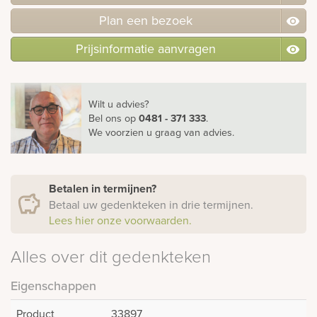
Plan
een
bezoek
Prijsinformatie aanvragen
Wilt u advies?
Bel ons
op
0481 - 371 333
.
We voorzien u graag van advies.
Betalen in termijnen?
Betaal uw gedenkteken in drie termijnen.
Lees hier onze voorwaarden.
Alles over dit gedenkteken
Eigenschappen
Product
33897