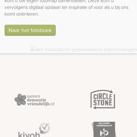
kunt u uw eigen fotomap samenstellen. Deze kunt u
vervolgens digitaal opslaan ter inspiratie of voor als u bij ons
komt oriënteren.
Naar het fotoboek