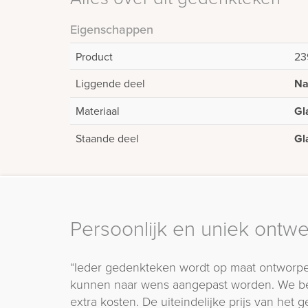
Eigenschappen
Product
23
Liggende deel
Na
Materiaal
Gl
Staande deel
Gl
Persoonlijk en uniek ontw
“Ieder gedenkteken wordt op maat ontworpe
kunnen naar wens aangepast worden. We b
extra kosten. De uiteindelijke prijs van het