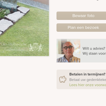
Bewaar foto
Plan
een
bezoek
Wilt u advies?
Wij staan voo
Betalen in termijnen
Betaal uw gedenkteken
Lees hier onze voorw