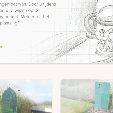
ngen daarvan. Door u tijdens
en u te wijzen op de
 uw budget. Meteen na het
plaatsing.”
os