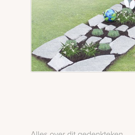
Alles over dit gedenkteken