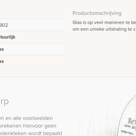
Productomschrijving
Glas is op veel manieren te b
902
om een unieke uitstraling te 
tuurlijk
as
as
erp
n en alle voorbeelden
erekenen hiervoor geen
 gedenkteken wordt bepaald