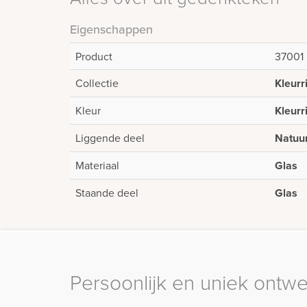
Eigenschappen
Product
37001
Collectie
Kleurr
Kleur
Kleurr
Liggende deel
Natuu
Materiaal
Glas
Staande deel
Glas
Persoonlijk en uniek ontw