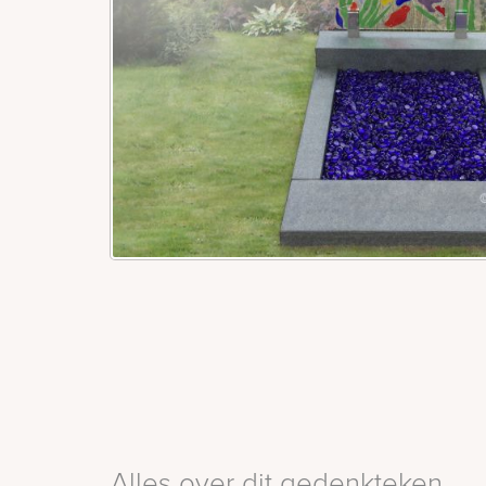
Alles over dit gedenkteken