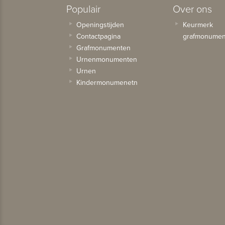
Populair
Over ons
Openingstijden
Keurmerk
Contactpagina
grafmonumen
Grafmonumenten
Urnenmonumenten
Urnen
Kindermonumenetn