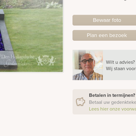
Bewaar foto
Plan
een
bezoek
Wilt u advies?
Wij staan voo
Betalen in termijnen
Betaal uw gedenkteken
Lees hier onze voorw