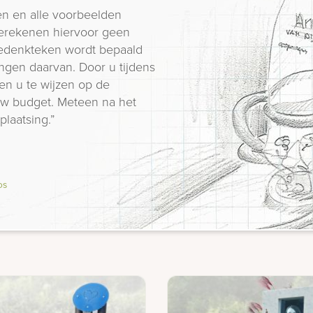
n en alle voorbeelden
erekenen hiervoor geen
 gedenkteken wordt bepaald
ngen daarvan. Door u tijdens
en u te wijzen op de
 uw budget. Meteen na het
plaatsing.”
os