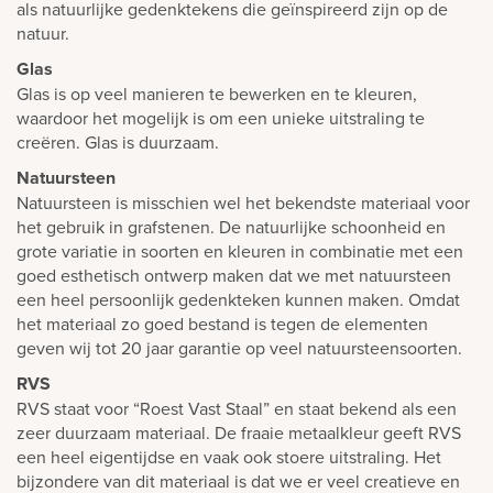
als natuurlijke gedenktekens die geïnspireerd zijn op de
natuur.
Glas
Glas is op veel manieren te bewerken en te kleuren,
waardoor het mogelijk is om een unieke uitstraling te
creëren. Glas is duurzaam.
Natuursteen
Natuursteen is misschien wel het bekendste materiaal voor
het gebruik in grafstenen. De natuurlijke schoonheid en
grote variatie in soorten en kleuren in combinatie met een
goed esthetisch ontwerp maken dat we met natuursteen
een heel persoonlijk gedenkteken kunnen maken. Omdat
het materiaal zo goed bestand is tegen de elementen
geven wij tot 20 jaar garantie op veel natuursteensoorten.
RVS
RVS staat voor “Roest Vast Staal” en staat bekend als een
zeer duurzaam materiaal. De fraaie metaalkleur geeft RVS
een heel eigentijdse en vaak ook stoere uitstraling. Het
bijzondere van dit materiaal is dat we er veel creatieve en