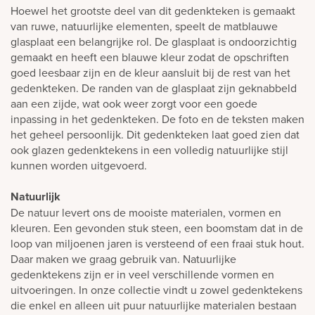
Hoewel het grootste deel van dit gedenkteken is gemaakt
van ruwe, natuurlijke elementen, speelt de matblauwe
glasplaat een belangrijke rol. De glasplaat is ondoorzichtig
gemaakt en heeft een blauwe kleur zodat de opschriften
goed leesbaar zijn en de kleur aansluit bij de rest van het
gedenkteken. De randen van de glasplaat zijn geknabbeld
aan een zijde, wat ook weer zorgt voor een goede
inpassing in het gedenkteken. De foto en de teksten maken
het geheel persoonlijk. Dit gedenkteken laat goed zien dat
ook glazen gedenktekens in een volledig natuurlijke stijl
kunnen worden uitgevoerd.
Natuurlijk
De natuur levert ons de mooiste materialen, vormen en
kleuren. Een gevonden stuk steen, een boomstam dat in de
loop van miljoenen jaren is versteend of een fraai stuk hout.
Daar maken we graag gebruik van. Natuurlijke
gedenktekens zijn er in veel verschillende vormen en
uitvoeringen. In onze collectie vindt u zowel gedenktekens
die enkel en alleen uit puur natuurlijke materialen bestaan