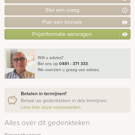
Stel
een
vraag
Plan
een
bezoek
Prijsinformatie aanvragen
Wilt u advies?
Bel ons
op
0481 - 371 333
.
We voorzien u graag van advies.
Betalen in termijnen?
Betaal uw gedenkteken in drie termijnen.
Lees hier onze voorwaarden.
Alles over dit gedenkteken
Eigenschappen