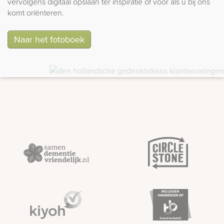
vervolgens digitaal opslaan ter inspiratie of voor als u bij ons
komt oriënteren.
Naar het fotoboek