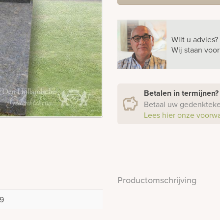
Wilt u advies?
Wij staan voo
Betalen in termijnen
Betaal uw gedenkteken
Lees hier onze voorw
Productomschrijving
9