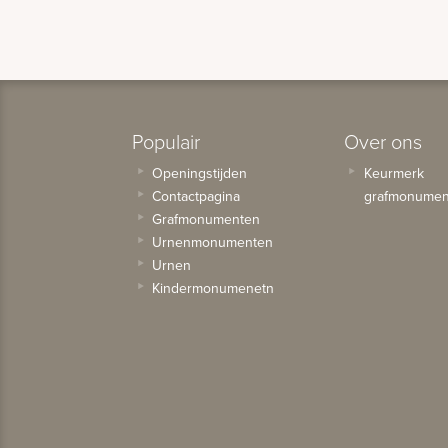
Populair
Over ons
Openingstijden
Keurmerk
Contactpagina
grafmonumen
Grafmonumenten
Urnenmonumenten
Urnen
Kindermonumenetn